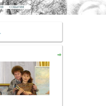
ИЯ
СОБЫТИЯ
>