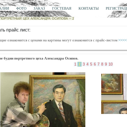
АЛИИ
ФОТО
ЗАКАЗ
ГОСТЕВАЯ
КОНТАКТЫ
РЕГИСТРАЦ
ПОРТРЕТНЫЙ ЦЕХ АЛЕКСАНДРА ОСИПОВА
– 2
ть прайс лист:
ие ознакомится с ценами на картины могут ознакомится с прайс-листом
>>>>
ие будни
портретного цеха Александра Осипов.