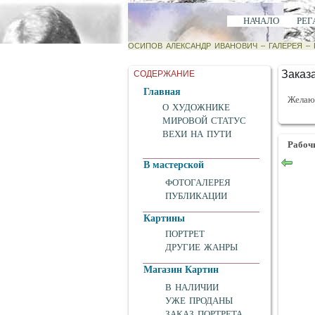
НАЧАЛО
РЕГ
ОСИПОВ АЛЕКСАНДР ИВАНОВИЧ
–
ГАЛЕРЕЯ
–
Заказа
СОДЕРЖАНИЕ
Главная
Желающ
О ХУДОЖНИКЕ
МИРОВОЙ СТАТУС
ВЕХИ НА ПУТИ
Рабоч
В мастерской
ФОТОГАЛЕРЕЯ
ПУБЛИКАЦИИ
Картины
ПОРТРЕТ
ДРУГИЕ ЖАНРЫ
Магазин Картин
В НАЛИЧИИ
УЖЕ ПРОДАНЫ
ЗАКАЗ ПОРТРЕТА