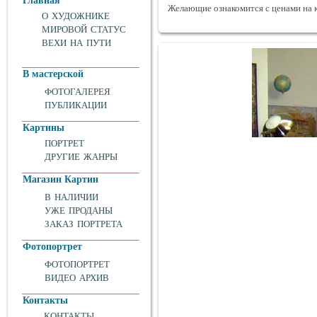
Главная
Желающие ознакомится с ценами на 
О ХУДОЖНИКЕ
МИРОВОЙ СТАТУС
ВЕХИ НА ПУТИ
В мастерской
ФОТОГАЛЕРЕЯ
ПУБЛИКАЦИИ
Картины
ПОРТРЕТ
ДРУГИЕ ЖАНРЫ
Магазин Картин
В НАЛИЧИИ
УЖЕ ПРОДАНЫ
ЗАКАЗ ПОРТРЕТА
Фотопортрет
ФОТОПОРТРЕТ
ВИДЕО АРХИВ
Контакты
КОНТАКТЫ