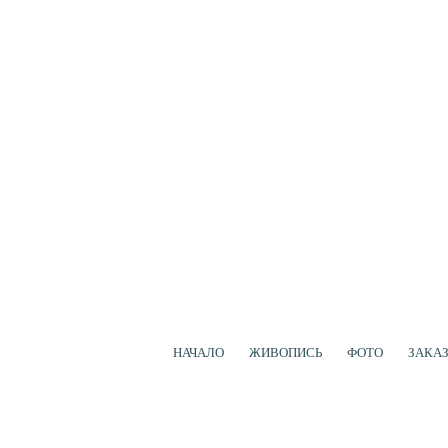
НАЧАЛО
ЖИВОПИСЬ
ФОТО
ЗАКА