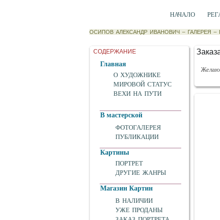
НАЧАЛО
РЕГ
ОСИПОВ АЛЕКСАНДР ИВАНОВИЧ
–
ГАЛЕРЕЯ
–
Заказа
СОДЕРЖАНИЕ
Главная
Желающ
О ХУДОЖНИКЕ
МИРОВОЙ СТАТУС
ВЕХИ НА ПУТИ
В мастерской
ФОТОГАЛЕРЕЯ
ПУБЛИКАЦИИ
Картины
ПОРТРЕТ
ДРУГИЕ ЖАНРЫ
Магазин Картин
В НАЛИЧИИ
УЖЕ ПРОДАНЫ
ЗАКАЗ ПОРТРЕТА