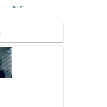
ИЯ
СОБЫТИЯ
>