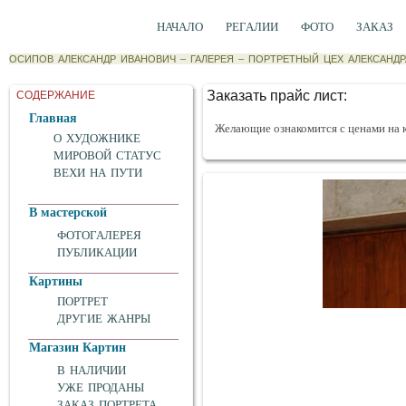
НАЧАЛО
РЕГАЛИИ
ФОТО
ЗАКАЗ
ОСИПОВ АЛЕКСАНДР ИВАНОВИЧ
–
ГАЛЕРЕЯ
–
ПОРТРЕТНЫЙ ЦЕХ АЛЕКСАНД
Заказать прайс лист:
СОДЕРЖАНИЕ
Главная
Желающие ознакомится с ценами на 
О ХУДОЖНИКЕ
МИРОВОЙ СТАТУС
ВЕХИ НА ПУТИ
В мастерской
ФОТОГАЛЕРЕЯ
ПУБЛИКАЦИИ
Картины
ПОРТРЕТ
ДРУГИЕ ЖАНРЫ
Магазин Картин
В НАЛИЧИИ
УЖЕ ПРОДАНЫ
ЗАКАЗ ПОРТРЕТА