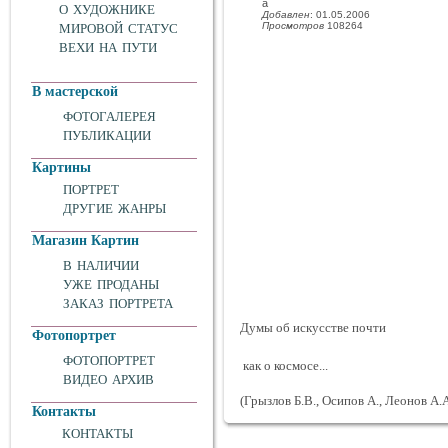
а
О ХУДОЖНИКЕ
Добавлен
: 01.05.2006
Просмотров
108264
МИРОВОЙ СТАТУС
ВЕХИ НА ПУТИ
В мастерской
ФОТОГАЛЕРЕЯ
ПУБЛИКАЦИИ
Картины
ПОРТРЕТ
ДРУГИЕ ЖАНРЫ
Магазин Картин
В НАЛИЧИИ
УЖЕ ПРОДАНЫ
ЗАКАЗ ПОРТРЕТА
Думы об искусстве почти
Фотопортрет
ФОТОПОРТРЕТ
как о космосе...
ВИДЕО АРХИВ
(Грызлов Б.В., Осипов А., Леонов А.А
Контакты
КОНТАКТЫ