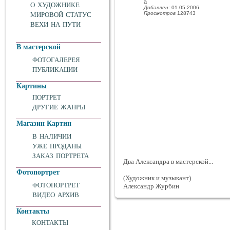
а
О ХУДОЖНИКЕ
Добавлен
: 01.05.2006
Просмотров
128743
МИРОВОЙ СТАТУС
ВЕХИ НА ПУТИ
В мастерской
ФОТОГАЛЕРЕЯ
ПУБЛИКАЦИИ
Картины
ПОРТРЕТ
ДРУГИЕ ЖАНРЫ
Магазин Картин
В НАЛИЧИИ
УЖЕ ПРОДАНЫ
ЗАКАЗ ПОРТРЕТА
Два Александра в мастерской...
Фотопортрет
(Художник и музыкант)
ФОТОПОРТРЕТ
Александр Журбин
ВИДЕО АРХИВ
Контакты
КОНТАКТЫ