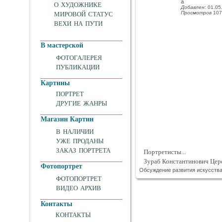
а
О ХУДОЖНИКЕ
Добавлен
: 01.05
Просмотров
107
МИРОВОЙ СТАТУС
ВЕХИ НА ПУТИ
В мастерской
ФОТОГАЛЕРЕЯ
ПУБЛИКАЦИИ
Картины
ПОРТРЕТ
ДРУГИЕ ЖАНРЫ
Магазин Картин
В НАЛИЧИИ
УЖЕ ПРОДАНЫ
ЗАКАЗ ПОРТРЕТА
Портретисты...
Зураб Константинович Цер
Фотопортрет
Обсуждение развития искусства.
ФОТОПОРТРЕТ
ВИДЕО АРХИВ
Контакты
КОНТАКТЫ