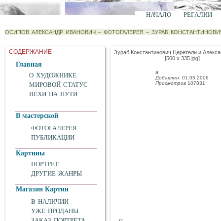
НАЧАЛО
РЕГАЛИИ
ОСИПОВ АЛЕКСАНДР ИВАНОВИЧ
–
ФОТОГАЛЕРЕЯ
–
ЗУРАБ КОНСТАНТИНОВИ
СОДЕРЖАНИЕ
Зураб Константинович Церетели и Алекс
[500 x 335 jpg]
Главная
а
О ХУДОЖНИКЕ
Добавлен
: 01.05.2006
Просмотров
107831
МИРОВОЙ СТАТУС
ВЕХИ НА ПУТИ
В мастерской
ФОТОГАЛЕРЕЯ
ПУБЛИКАЦИИ
Картины
ПОРТРЕТ
ДРУГИЕ ЖАНРЫ
Магазин Картин
В НАЛИЧИИ
УЖЕ ПРОДАНЫ
ЗАКАЗ ПОРТРЕТА