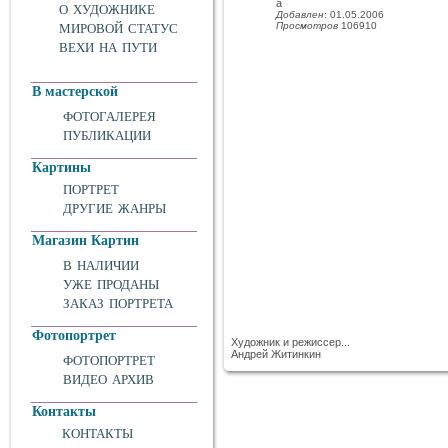
а
О ХУДОЖНИКЕ
Добавлен
: 01.05.2006
Просмотров
106910
МИРОВОЙ СТАТУС
ВЕХИ НА ПУТИ
В мастерской
ФОТОГАЛЕРЕЯ
ПУБЛИКАЦИИ
Картины
ПОРТРЕТ
ДРУГИЕ ЖАНРЫ
Магазин Картин
В НАЛИЧИИ
УЖЕ ПРОДАНЫ
ЗАКАЗ ПОРТРЕТА
Фотопортрет
Художник и режиссер...
Андрей Житинкин
ФОТОПОРТРЕТ
ВИДЕО АРХИВ
Контакты
КОНТАКТЫ