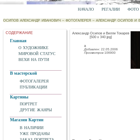
НАЧАЛО
РЕГАЛИИ
ФОТО
ОСИПОВ АЛЕКСАНДР ИВАНОВИЧ
–
ФОТОГАЛЕРЕЯ
–
АЛЕКСАНДР ОСИПОВ И 
СОДЕРЖАНИЕ
Александр Осипов и Вилли Токарев
[500 x 340 jpg]
Главная
а
О ХУДОЖНИКЕ
Добавлен
: 22.05.2006
Просмотров
106900
МИРОВОЙ СТАТУС
ВЕХИ НА ПУТИ
В мастерской
ФОТОГАЛЕРЕЯ
ПУБЛИКАЦИИ
Картины
ПОРТРЕТ
ДРУГИЕ ЖАНРЫ
Магазин Картин
В НАЛИЧИИ
УЖЕ ПРОДАНЫ
ЗАКАЗ ПОРТРЕТА