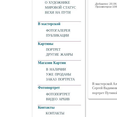
О ХУДОЖНИКЕ
Добавлен
: 20.06
Просмотров
108
МИРОВОЙ СТАТУС
ВЕХИ НА ПУТИ
В мастерской
ФОТОГАЛЕРЕЯ
ПУБЛИКАЦИИ
Картины
ПОРТРЕТ
ДРУГИЕ ЖАНРЫ
Магазин Картин
В НАЛИЧИИ
УЖЕ ПРОДАНЫ
ЗАКАЗ ПОРТРЕТА
В мастерской Ал
Фотопортрет
Сергей Вадимов
портрет Путино
ФОТОПОРТРЕТ
ВИДЕО АРХИВ
Контакты
КОНТАКТЫ