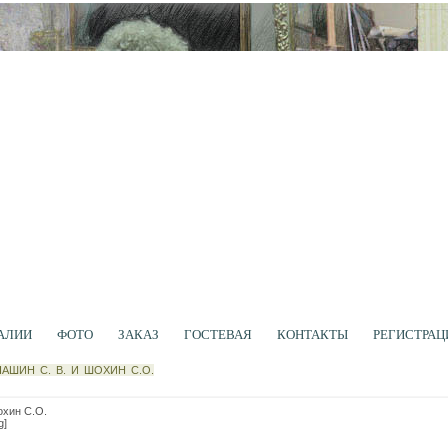
АЛИИ
ФОТО
ЗАКАЗ
ГОСТЕВАЯ
КОНТАКТЫ
РЕГИСТРАЦ
АШИН С. В. И ШОХИН С.О.
охин С.О.
g]