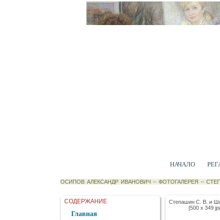
НАЧАЛО
РЕГ
ОСИПОВ АЛЕКСАНДР ИВАНОВИЧ
–
ФОТОГАЛЕРЕЯ
–
СТЕП
СОДЕРЖАНИЕ
Степашин С. В. и Ш
[500 x 349 jp
Главная