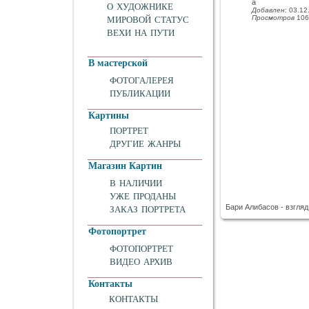
а
О ХУДОЖНИКЕ
Добавлен
: 03.12
Просмотров
106
МИРОВОЙ СТАТУС
ВЕХИ НА ПУТИ
В мастерской
ФОТОГАЛЕРЕЯ
ПУБЛИКАЦИИ
Картины
ПОРТРЕТ
ДРУГИЕ ЖАНРЫ
Магазин Картин
В НАЛИЧИИ
УЖЕ ПРОДАНЫ
Бари Алибасов - взгляд
ЗАКАЗ ПОРТРЕТА
Фотопортрет
ФОТОПОРТРЕТ
ВИДЕО АРХИВ
Контакты
КОНТАКТЫ