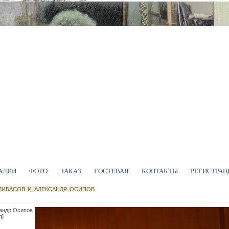
АЛИИ
ФОТО
ЗАКАЗ
ГОСТЕВАЯ
КОНТАКТЫ
РЕГИСТРАЦ
ЛИБАСОВ И АЛЕКСАНДР ОСИПОВ
андр Осипов
g]