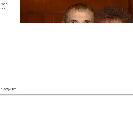
.2006
796
 в будущее...