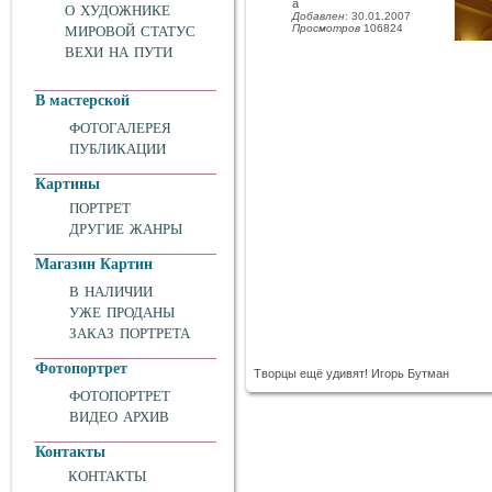
а
О ХУДОЖНИКЕ
Добавлен
: 30.01.2007
Просмотров
106824
МИРОВОЙ СТАТУС
ВЕХИ НА ПУТИ
В мастерской
ФОТОГАЛЕРЕЯ
ПУБЛИКАЦИИ
Картины
ПОРТРЕТ
ДРУГИЕ ЖАНРЫ
Магазин Картин
В НАЛИЧИИ
УЖЕ ПРОДАНЫ
ЗАКАЗ ПОРТРЕТА
Фотопортрет
Творцы ещё удивят! Игорь Бутман
ФОТОПОРТРЕТ
ВИДЕО АРХИВ
Контакты
КОНТАКТЫ