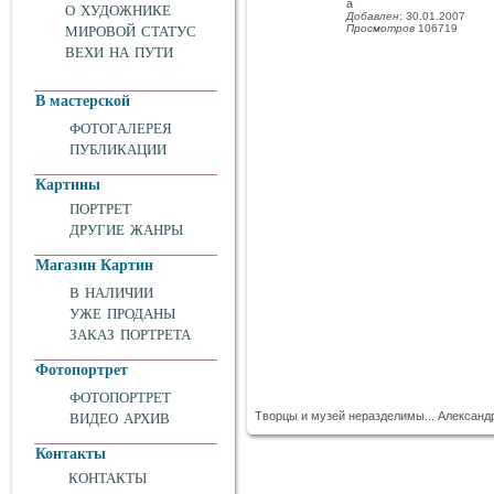
а
О ХУДОЖНИКЕ
Добавлен
: 30.01.2007
Просмотров
106719
МИРОВОЙ СТАТУС
ВЕХИ НА ПУТИ
В мастерской
ФОТОГАЛЕРЕЯ
ПУБЛИКАЦИИ
Картины
ПОРТРЕТ
ДРУГИЕ ЖАНРЫ
Магазин Картин
В НАЛИЧИИ
УЖЕ ПРОДАНЫ
ЗАКАЗ ПОРТРЕТА
Фотопортрет
ФОТОПОРТРЕТ
Творцы и музей неразделимы... Алексан
ВИДЕО АРХИВ
Контакты
КОНТАКТЫ