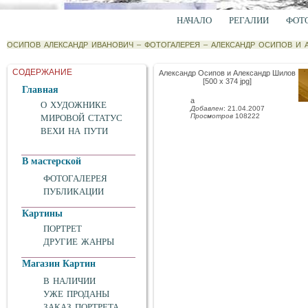
НАЧАЛО
РЕГАЛИИ
ФОТ
ОСИПОВ АЛЕКСАНДР ИВАНОВИЧ
–
ФОТОГАЛЕРЕЯ
–
АЛЕКСАНДР ОСИПОВ И 
СОДЕРЖАНИЕ
Александр Осипов и Александр Шилов
[500 x 374 jpg]
Главная
a
О ХУДОЖНИКЕ
Добавлен
: 21.04.2007
Просмотров
108222
МИРОВОЙ СТАТУС
ВЕХИ НА ПУТИ
В мастерской
ФОТОГАЛЕРЕЯ
ПУБЛИКАЦИИ
Картины
ПОРТРЕТ
ДРУГИЕ ЖАНРЫ
Магазин Картин
В НАЛИЧИИ
УЖЕ ПРОДАНЫ
ЗАКАЗ ПОРТРЕТА