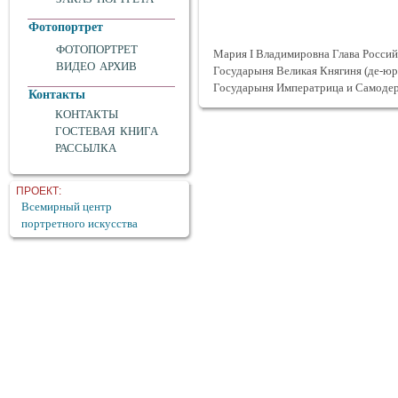
Фотопортрет
ФОТОПОРТРЕТ
Мария I Владимировна Глава Росси
ВИДЕО АРХИВ
Государыня Великая Княгиня (де-юр
Государыня Императрица и Самодер
Контакты
КОНТАКТЫ
ГОСТЕВАЯ КНИГА
РАССЫЛКА
ПРОЕКТ:
Всемирный центр
портретного искусства