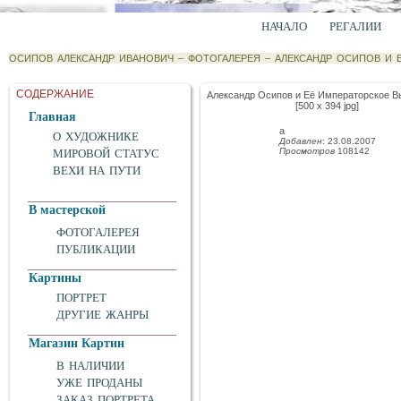
НАЧАЛО
РЕГАЛИИ
ОСИПОВ АЛЕКСАНДР ИВАНОВИЧ
–
ФОТОГАЛЕРЕЯ
–
АЛЕКСАНДР ОСИПОВ И 
СОДЕРЖАНИЕ
Александр Осипов и Её Императорское В
[500 x 394 jpg]
Главная
а
О ХУДОЖНИКЕ
Добавлен
: 23.08.2007
Просмотров
108142
МИРОВОЙ СТАТУС
ВЕХИ НА ПУТИ
В мастерской
ФОТОГАЛЕРЕЯ
ПУБЛИКАЦИИ
Картины
ПОРТРЕТ
ДРУГИЕ ЖАНРЫ
Магазин Картин
В НАЛИЧИИ
УЖЕ ПРОДАНЫ
ЗАКАЗ ПОРТРЕТА