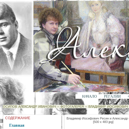
НАЧАЛО
РЕГАЛИИ
ОСИПОВ АЛЕКСАНДР ИВАНОВИЧ
–
ФОТОГАЛЕРЕЯ
–
ВЛАДИМИР ИОСИФОВИЧ 
СОДЕРЖАНИЕ
Владимир Иосифович Ресин и Александр
[500 x 483 jpg]
Главная