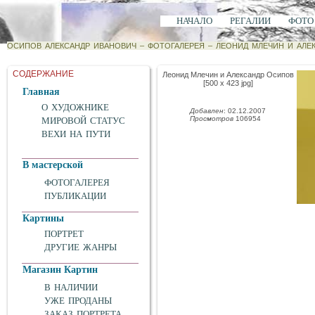
НАЧАЛО
РЕГАЛИИ
ФОТО
ОСИПОВ АЛЕКСАНДР ИВАНОВИЧ
–
ФОТОГАЛЕРЕЯ
–
ЛЕОНИД МЛЕЧИН И АЛЕ
СОДЕРЖАНИЕ
Леонид Млечин и Александр Осипов
[500 x 423 jpg]
Главная
О ХУДОЖНИКЕ
Добавлен
: 02.12.2007
Просмотров
106954
МИРОВОЙ СТАТУС
ВЕХИ НА ПУТИ
В мастерской
ФОТОГАЛЕРЕЯ
ПУБЛИКАЦИИ
Картины
ПОРТРЕТ
ДРУГИЕ ЖАНРЫ
Магазин Картин
В НАЛИЧИИ
УЖЕ ПРОДАНЫ
ЗАКАЗ ПОРТРЕТА