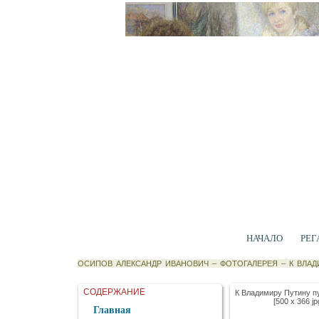
НАЧАЛО
РЕГ
ОСИПОВ АЛЕКСАНДР ИВАНОВИЧ
–
ФОТОГАЛЕРЕЯ
–
К ВЛАД
СОДЕРЖАНИЕ
К Владимиру Путину пу
[500 x 366 jp
Главная