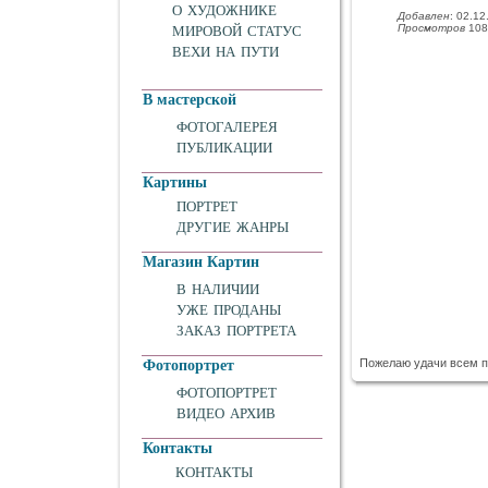
О ХУДОЖНИКЕ
Добавлен
: 02.12
Просмотров
108
МИРОВОЙ СТАТУС
ВЕХИ НА ПУТИ
В мастерской
ФОТОГАЛЕРЕЯ
ПУБЛИКАЦИИ
Картины
ПОРТРЕТ
ДРУГИЕ ЖАНРЫ
Магазин Картин
В НАЛИЧИИ
УЖЕ ПРОДАНЫ
ЗАКАЗ ПОРТРЕТА
Пожелаю удачи всем п
Фотопортрет
ФОТОПОРТРЕТ
ВИДЕО АРХИВ
Контакты
КОНТАКТЫ