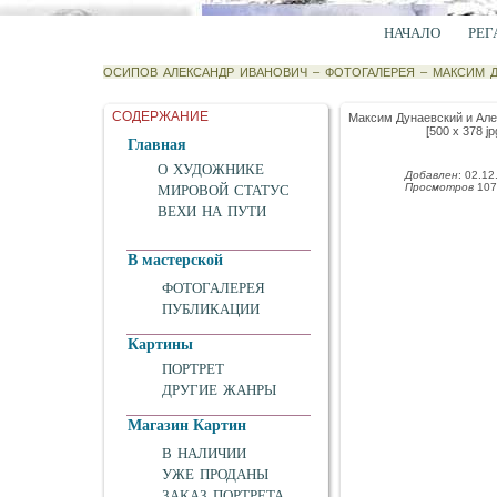
НАЧАЛО
РЕГ
ОСИПОВ АЛЕКСАНДР ИВАНОВИЧ
–
ФОТОГАЛЕРЕЯ
–
МАКСИМ Д
СОДЕРЖАНИЕ
Максим Дунаевский и Ал
[500 x 378 jp
Главная
О ХУДОЖНИКЕ
Добавлен
: 02.12
Просмотров
107
МИРОВОЙ СТАТУС
ВЕХИ НА ПУТИ
В мастерской
ФОТОГАЛЕРЕЯ
ПУБЛИКАЦИИ
Картины
ПОРТРЕТ
ДРУГИЕ ЖАНРЫ
Магазин Картин
В НАЛИЧИИ
УЖЕ ПРОДАНЫ
ЗАКАЗ ПОРТРЕТА