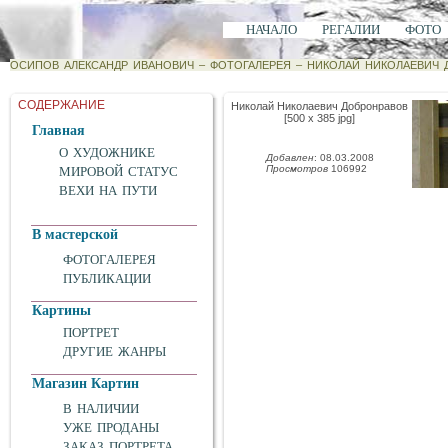
НАЧАЛО
РЕГАЛИИ
ФОТО
ОСИПОВ АЛЕКСАНДР ИВАНОВИЧ
–
ФОТОГАЛЕРЕЯ
–
НИКОЛАЙ НИКОЛАЕВИЧ 
СОДЕРЖАНИЕ
Николай Николаевич Добронравов
[500 x 385 jpg]
Главная
О ХУДОЖНИКЕ
Добавлен
: 08.03.2008
Просмотров
106992
МИРОВОЙ СТАТУС
ВЕХИ НА ПУТИ
В мастерской
ФОТОГАЛЕРЕЯ
ПУБЛИКАЦИИ
Картины
ПОРТРЕТ
ДРУГИЕ ЖАНРЫ
Магазин Картин
В НАЛИЧИИ
УЖЕ ПРОДАНЫ
ЗАКАЗ ПОРТРЕТА