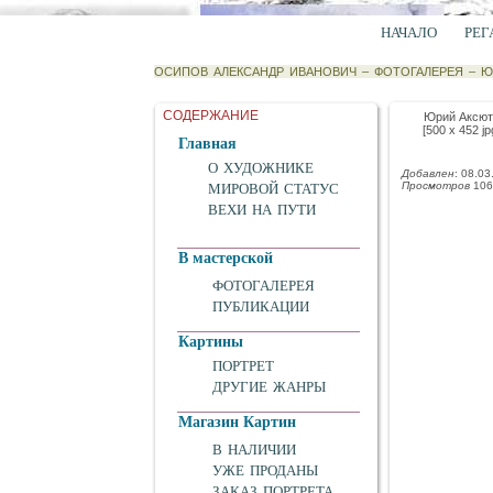
НАЧАЛО
РЕГ
ОСИПОВ АЛЕКСАНДР ИВАНОВИЧ
–
ФОТОГАЛЕРЕЯ
–
Ю
СОДЕРЖАНИЕ
Юрий Аксют
[500 x 452 jp
Главная
О ХУДОЖНИКЕ
Добавлен
: 08.03
Просмотров
106
МИРОВОЙ СТАТУС
ВЕХИ НА ПУТИ
В мастерской
ФОТОГАЛЕРЕЯ
ПУБЛИКАЦИИ
Картины
ПОРТРЕТ
ДРУГИЕ ЖАНРЫ
Магазин Картин
В НАЛИЧИИ
УЖЕ ПРОДАНЫ
ЗАКАЗ ПОРТРЕТА