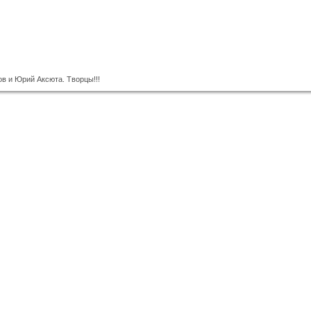
в и Юрий Аксюта. Творцы!!!