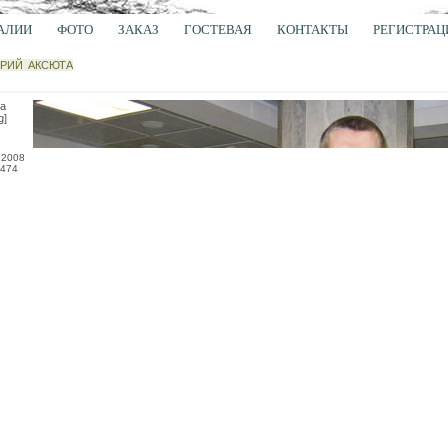
АЛИИ
ФОТО
ЗАКАЗ
ГОСТЕВАЯ
КОНТАКТЫ
РЕГИСТРАЦ
РИЙ АКСЮТА
а
g]
.2008
474