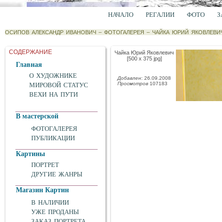
НАЧАЛО
РЕГАЛИИ
ФОТО
З
ОСИПОВ АЛЕКСАНДР ИВАНОВИЧ
–
ФОТОГАЛЕРЕЯ
–
ЧАЙКА ЮРИЙ ЯКОВЛЕВИ
СОДЕРЖАНИЕ
Чайка Юрий Яковлевич
[500 x 375 jpg]
Главная
О ХУДОЖНИКЕ
Добавлен
: 26.09.2008
Просмотров
107183
МИРОВОЙ СТАТУС
ВЕХИ НА ПУТИ
В мастерской
ФОТОГАЛЕРЕЯ
ПУБЛИКАЦИИ
Картины
ПОРТРЕТ
ДРУГИЕ ЖАНРЫ
Магазин Картин
В НАЛИЧИИ
УЖЕ ПРОДАНЫ
ЗАКАЗ ПОРТРЕТА