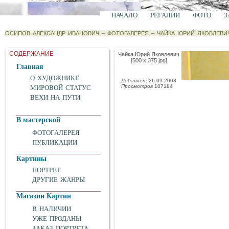
НАЧАЛО
РЕГАЛИИ
ФОТО
З
ОСИПОВ АЛЕКСАНДР ИВАНОВИЧ
–
ФОТОГАЛЕРЕЯ
–
ЧАЙКА ЮРИЙ ЯКОВЛЕВИ
СОДЕРЖАНИЕ
Чайка Юрий Яковлевич
[500 x 375 jpg]
Главная
О ХУДОЖНИКЕ
Добавлен
: 26.09.2008
Просмотров
107184
МИРОВОЙ СТАТУС
ВЕХИ НА ПУТИ
В мастерской
ФОТОГАЛЕРЕЯ
ПУБЛИКАЦИИ
Картины
ПОРТРЕТ
ДРУГИЕ ЖАНРЫ
Магазин Картин
В НАЛИЧИИ
УЖЕ ПРОДАНЫ
ЗАКАЗ ПОРТРЕТА