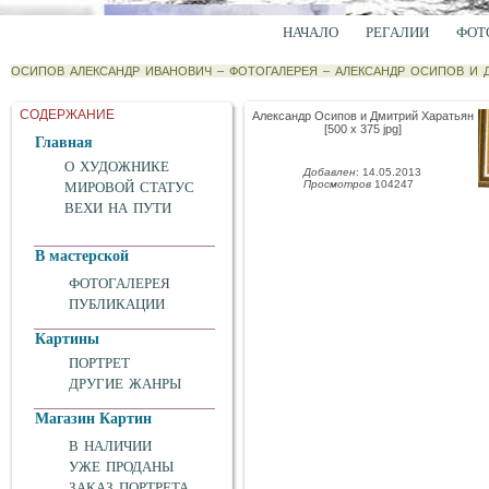
НАЧАЛО
РЕГАЛИИ
ФОТ
ОСИПОВ АЛЕКСАНДР ИВАНОВИЧ
–
ФОТОГАЛЕРЕЯ
–
АЛЕКСАНДР ОСИПОВ И 
СОДЕРЖАНИЕ
Александр Осипов и Дмитрий Харатьян
[500 x 375 jpg]
Главная
О ХУДОЖНИКЕ
Добавлен
: 14.05.2013
Просмотров
104247
МИРОВОЙ СТАТУС
ВЕХИ НА ПУТИ
В мастерской
ФОТОГАЛЕРЕЯ
ПУБЛИКАЦИИ
Картины
ПОРТРЕТ
ДРУГИЕ ЖАНРЫ
Магазин Картин
В НАЛИЧИИ
УЖЕ ПРОДАНЫ
ЗАКАЗ ПОРТРЕТА