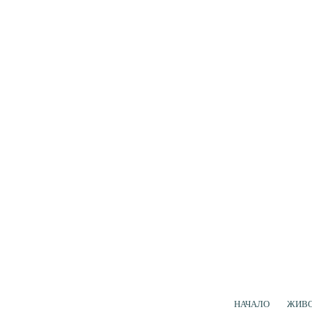
НАЧАЛО
ЖИВ