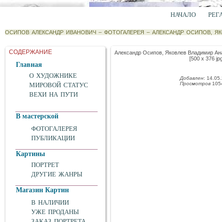
НАЧАЛО
РЕГ
ОСИПОВ АЛЕКСАНДР ИВАНОВИЧ
–
ФОТОГАЛЕРЕЯ
–
АЛЕКСАНДР ОСИПОВ, Я
СОДЕРЖАНИЕ
Александр Осипов, Яковлев Владимир Ан
[500 x 376 jpg
Главная
О ХУДОЖНИКЕ
Добавлен
: 14.05
Просмотров
105
МИРОВОЙ СТАТУС
ВЕХИ НА ПУТИ
В мастерской
ФОТОГАЛЕРЕЯ
ПУБЛИКАЦИИ
Картины
ПОРТРЕТ
ДРУГИЕ ЖАНРЫ
Магазин Картин
В НАЛИЧИИ
УЖЕ ПРОДАНЫ
ЗАКАЗ ПОРТРЕТА