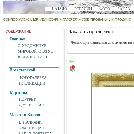
НАЧАЛО
РЕГАЛИИ
ФОТО
ЗАКАЗ
ОСИПОВ АЛЕКСАНДР ИВАНОВИЧ
–
ГАЛЕРЕЯ
–
УЖЕ ПРОДАНЫ...
–
ПРОДАНО
Заказать прайс лист:
СОДЕРЖАНИЕ
Главная
Желающие ознакомится с ценами на 
О ХУДОЖНИКЕ
МИРОВОЙ СТАТУС
ВЕХИ НА ПУТИ
В мастерской
ФОТОГАЛЕРЕЯ
ПУБЛИКАЦИИ
Картины
ПОРТРЕТ
ДРУГИЕ ЖАНРЫ
Магазин Картин
В НАЛИЧИИ
УЖЕ ПРОДАНЫ
ЗАКАЗ ПОРТРЕТА