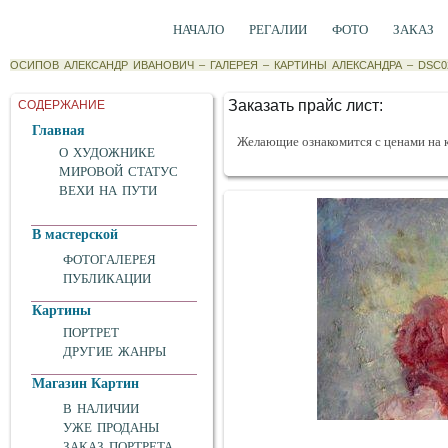
НАЧАЛО
РЕГАЛИИ
ФОТО
ЗАКАЗ
ОСИПОВ АЛЕКСАНДР ИВАНОВИЧ
–
ГАЛЕРЕЯ
–
КАРТИНЫ АЛЕКСАНДРА
–
DSC0
Заказать прайс лист:
СОДЕРЖАНИЕ
Главная
Желающие ознакомится с ценами на 
О ХУДОЖНИКЕ
МИРОВОЙ СТАТУС
ВЕХИ НА ПУТИ
В мастерской
ФОТОГАЛЕРЕЯ
ПУБЛИКАЦИИ
Картины
ПОРТРЕТ
ДРУГИЕ ЖАНРЫ
Магазин Картин
В НАЛИЧИИ
УЖЕ ПРОДАНЫ
ЗАКАЗ ПОРТРЕТА