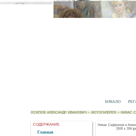
НАЧАЛО
РЕГ
ОСИПОВ АЛЕКСАНДР ИВАНОВИЧ
–
ФОТОГАЛЕРЕЯ
–
НИКАС 
СОДЕРЖАНИЕ
Никас Сафронов и Алек
[500 x 356 jp
Главная