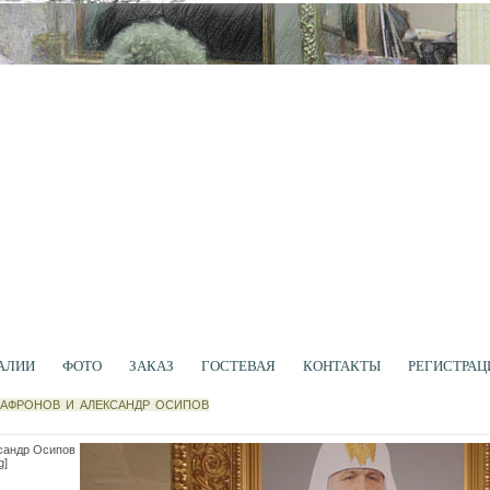
АЛИИ
ФОТО
ЗАКАЗ
ГОСТЕВАЯ
КОНТАКТЫ
РЕГИСТРАЦ
САФРОНОВ И АЛЕКСАНДР ОСИПОВ
сандр Осипов
g]