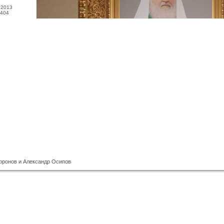
.2013
404
фронов и Александр Осипов