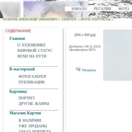
НАЧАЛО
РЕГАЛИИ
ФОТО
ОСИПОВ АЛЕКСАНДР ИВАНОВИЧ
–
ГАЛЕРЕЯ
–
ФОТО ПОРТРЕТЫ
–
СОДЕРЖАНИЕ
[556 x 800 jpg]
Главная
О ХУДОЖНИКЕ
Добавлен
: 09.11.2012
Просмотров
2873
МИРОВОЙ СТАТУС
ВЕХИ НА ПУТИ
В мастерской
Печатать
ФОТОГАЛЕРЕЯ
ПУБЛИКАЦИИ
Картины
ПОРТРЕТ
ДРУГИЕ ЖАНРЫ
Магазин Картин
В НАЛИЧИИ
УЖЕ ПРОДАНЫ
ЗАКАЗ ПОРТРЕТА