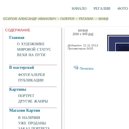
НАЧАЛО
РЕГАЛИИ
ФОТО
ОСИПОВ АЛЕКСАНДР ИВАНОВИЧ
–
ГАЛЕРЕЯ
–
РЕГАЛИИ:
–
МХФ@
СОДЕРЖАНИЕ
МХФ@
[568 x 800 jpg]
Главная
О ХУДОЖНИКЕ
Добавлен
: 11.11.2012
Просмотров
3435
МИРОВОЙ СТАТУС
ВЕХИ НА ПУТИ
В мастерской
Печатать
ФОТОГАЛЕРЕЯ
ПУБЛИКАЦИИ
Картины
ПОРТРЕТ
ДРУГИЕ ЖАНРЫ
Магазин Картин
В НАЛИЧИИ
УЖЕ ПРОДАНЫ
ЗАКАЗ ПОРТРЕТА